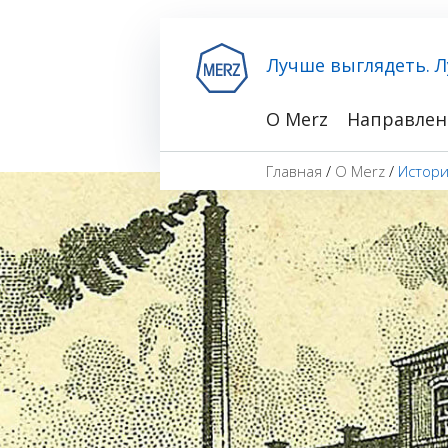
Лучше выглядеть. Л
О Merz
Направлен
Главная
/
О Merz
/
Истор