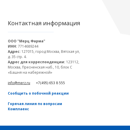
Контактная информация
ООО "Мерц Фарма"
ИНН:
7714689244
Адрес:
127015, город Москва, Вятская ул,
д. 35 стр. 4.
Адрес для корреспонденции:
123112,
Москва, Пресненская наб., 10, блок С
«Башня на набережной»
info@merz.ru
+7(495) 653 8 555
Сообщить о побочной реакции
Горячая линия по вопросам
Комплаенс