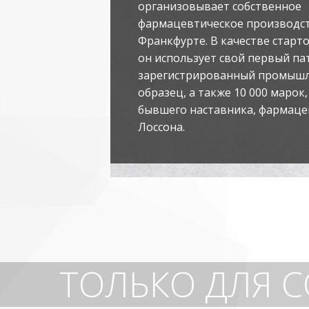
организовывает собственное
фармацевтическое производс
Франкфурте. В качестве старт
он использует свой первый па
зарегистрированный промыш
образец, а также 10 000 марок
бывшего наставника, фармаце
Лоссона.
ТОЛЬКО ДЛЯ 