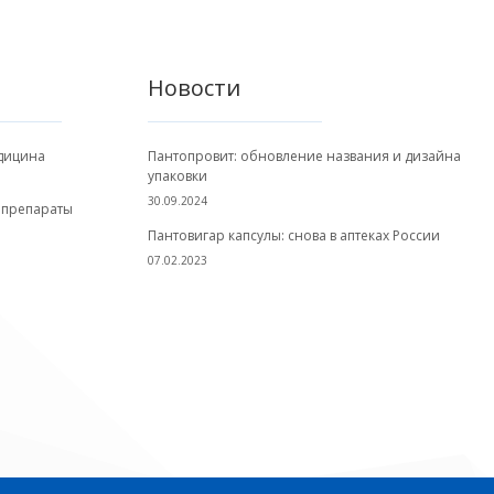
Новости
едицина
Пантопровит: обновление названия и дизайна
упаковки
30.09.2024
 препараты
Пантовигар капсулы: снова в аптеках России
07.02.2023