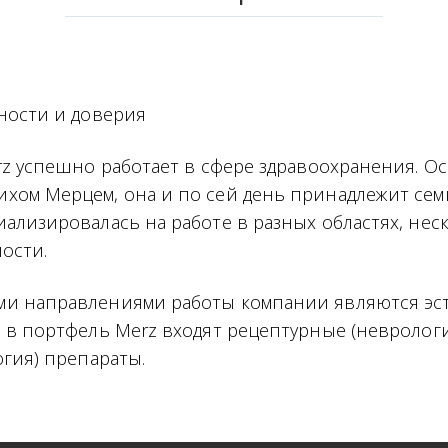
ности и доверия
rz успешно работает в сфере здравоохранения. О
хом Мерцем, она и по сей день принадлежит сем
ализировалась на работе в разных областях, нес
ости.
и направлениями работы компании являются эст
 в портфель Merz входят рецептурные (невролог
огия) препараты.