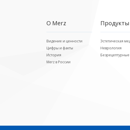
О Merz
Продукты
Видение и ценности
Эстетическая м
Цифры и факты
Неврология
История
Безрецептурные
Merz в России