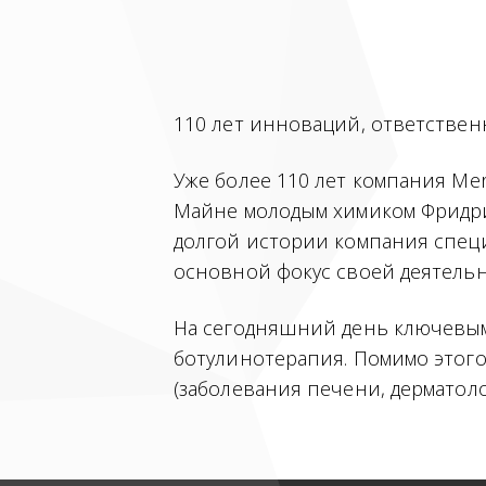
110 лет инноваций, ответствен
Уже более 110 лет компания Me
Майне молодым химиком Фридри
долгой истории компания специ
основной фокус своей деятельн
На сегодняшний день ключевым
ботулинотерапия. Помимо этого
(заболевания печени, дерматол