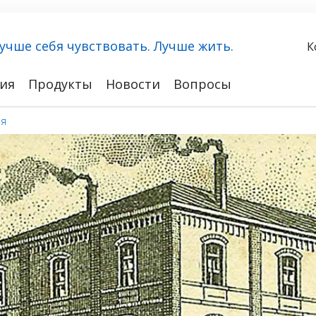
учше себя чувствовать. Лучше жить.
К
ия
Продукты
Новости
Вопросы
ия