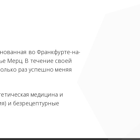
снованная во Франкфурте-на-
ье Мерц. В течение своей
колько раз успешно меняя
етическая медицина и
ия) и безрецептурные