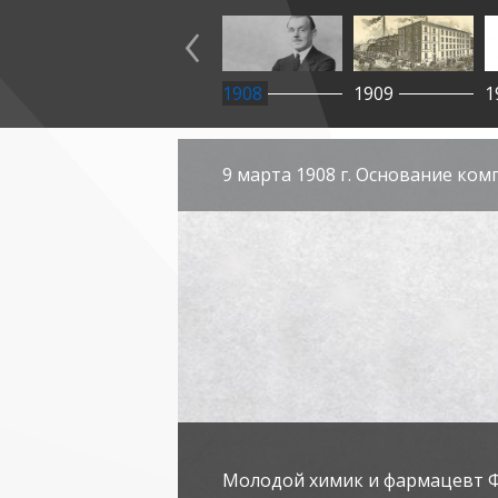
‹
1908
1909
1
9 марта 1908 г. Основание ко
Молодой химик и фармацевт 