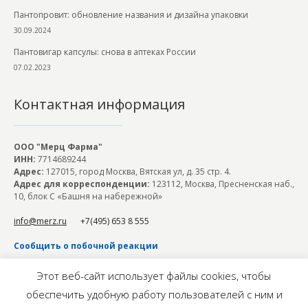
Пантопровит: обновление названия и дизайна упаковки
30.09.2024
Пантовигар капсулы: снова в аптеках России
07.02.2023
Контактная информация
ООО "Мерц Фарма"
ИНН:
7714689244
Адрес:
127015, город Москва, Вятская ул, д. 35 стр. 4.
Адрес для корреспонденции:
123112, Москва, Пресненская наб.,
10, блок С «Башня на набережной»
info@merz.ru
+7(495) 653 8 555
Сообщить о побочной реакции
Горячая линия по вопросам Комплаенс
Этот веб-сайт использует файлы cookies, чтобы
обеспечить удобную работу пользователей с ним и